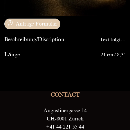
Anfrage Formular
Beschreibung/Discription
Text folgt…
Länge
21 cm / 8,3"
CONTACT
Augustinergasse 14
CH-8001 Zurich
+41 44 221 55 44