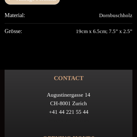
Material:
Dornbuschholz
Grösse:
19cm x 6.5cm; 7.5” x 2.5”
CONTACT
Augustinergasse 14
CH-8001 Zurich
+41 44 221 55 44
info@cult925.com